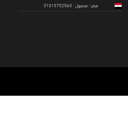
مصر : محمول : 01015702560