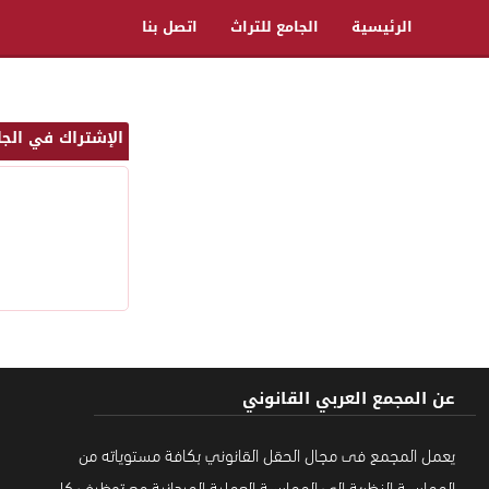
الرئيسية
الجامع للتراث
اتصل بنا
الإشتراك في الجا
عن المجمع العربي القانوني
يعمل المجمع فى مجال الحقل القانوني بكافة مستوياته من
الممارسة النظرية إلى الممارسة العملية الميدانية مع توظيف كل