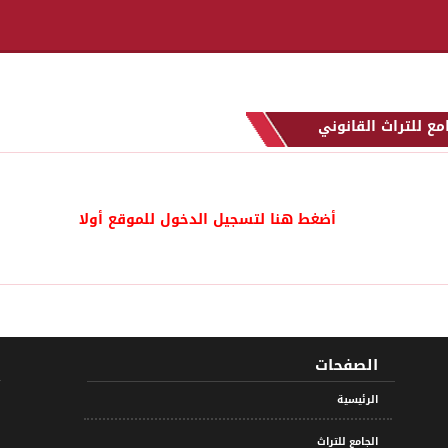
مع للتراث القانوني
أضغط هنا لتسجيل الدخول للموقع أولا
الصفحات
الرئيسية
الجامع للتراث