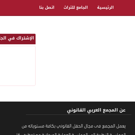
الرئيسية
الجامع للتراث
اتصل بنا
الإشتراك في الجا
عن المجمع العربي القانوني
يعمل المجمع فى مجال الحقل القانوني بكافة مستوياته من
الممارسة النظرية إلى الممارسة العملية الميدانية مع توظيف كل