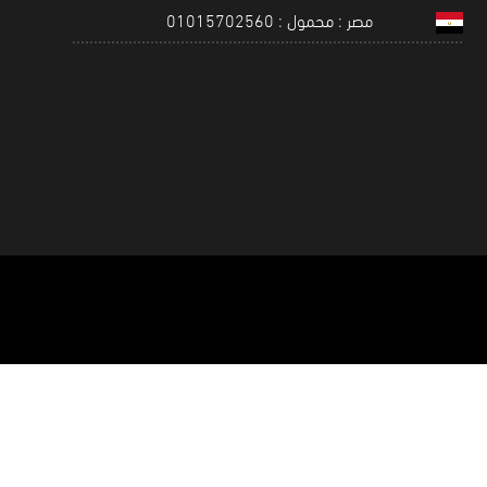
مصر : محمول : 01015702560