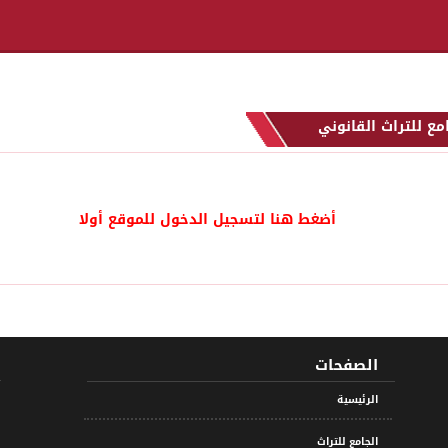
مع للتراث القانوني
أضغط هنا لتسجيل الدخول للموقع أولا
الصفحات
الرئيسية
الجامع للتراث